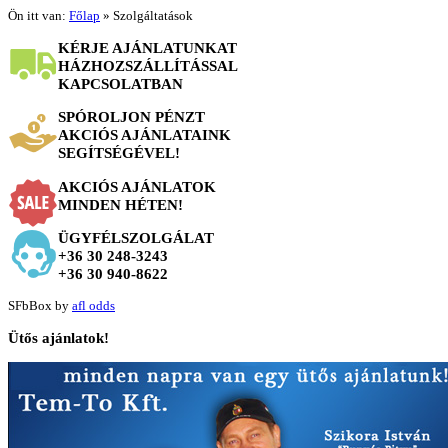
Ön itt van:
Főlap
»
Szolgáltatások
KÉRJE AJÁNLATUNKAT
HÁZHOZSZÁLLÍTÁSSAL
KAPCSOLATBAN
SPÓROLJON PÉNZT
AKCIÓS AJÁNLATAINK
SEGÍTSÉGÉVEL!
AKCIÓS AJÁNLATOK
MINDEN HÉTEN!
ÜGYFÉLSZOLGÁLAT
+36 30 248-3243
+36 30 940-8622
SFbBox by
afl odds
Ütős
ajánlatok!