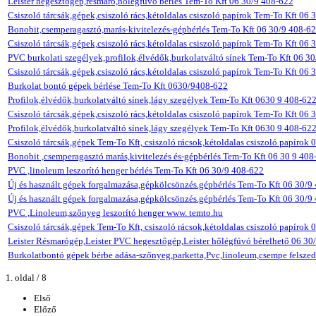
Leister hegesztőgép,résmaró,hőlégfúvó bérlés Tem-To Kft 06 30/9 408-622
Csiszoló tárcsák,gépek,csiszoló rács,kétoldalas csiszoló papírok Tem-To Kft 06
Bonobit,csemperagasztó,marás-kivitelezés-gépbérlés Tem-To Kft 06 30/9 408-6
Csiszoló tárcsák,gépek,csiszoló rács,kétoldalas csiszoló papírok Tem-To Kft 06
PVC burkolati szegélyek,profilok,élvédők,burkolatváltó sínek Tem-To Kft 06 3
Csiszoló tárcsák,gépek,csiszoló rács,kétoldalas csiszoló papírok Tem-To Kft 06
Burkolat bontó gépek bérlése Tem-To Kft 0630/9408-622
Profilok,élvédők,burkolatváltó sínek,lágy szegélyek Tem-To Kft 0630 9 408-62
Csiszoló tárcsák,gépek,csiszoló rács,kétoldalas csiszoló papírok Tem-To Kft 06
Profilok,élvédők,burkolatváltó sínek,lágy szegélyek Tem-To Kft 0630 9 408-62
Csiszoló tárcsák,gépek Tem-To Kft, csiszoló rácsok,kétoldalas csiszoló papírok
Bonobit ,csemperagasztó marás,kivitelezés és-gépbérlés Tem-To Kft 06 30 9 408
PVC ,linoleum leszorító henger bérlés Tem-To Kft 06 30/9 408-622
Új és használt gépek forgalmazása,gépkölcsönzés.gépbérlés Tem-To Kft 06 30/9
Új és használt gépek forgalmazása,gépkölcsönzés.gépbérlés Tem-To Kft 06 30/9 
PVC ,Linoleum,szőnyeg leszorító henger www. temto.hu
Csiszoló tárcsák,gépek Tem-To Kft, csiszoló rácsok,kétoldalas csiszoló papírok
Leister Résmarógép,Leister PVC hegesztőgép,Leister hőlégfúvó bérelhető 06 30
Burkolatbontó gépek bérbe adása-szőnyeg,parketta,Pvc,linoleum,csempe felsze
1. oldal / 8
Első
Előző