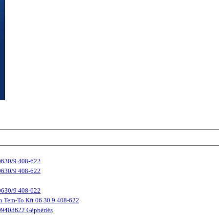
 0630/9 408-622
 0630/9 408-622
 0630/9 408-622
on Tem-To Kft 06 30 9 408-622
309408622 Gépbérlés