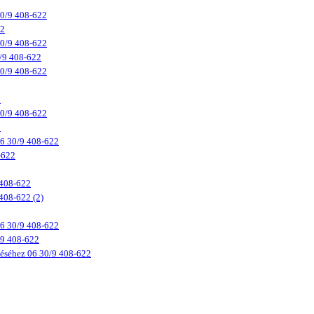
 30/9 408-622
22
 30/9 408-622
0/9 408-622
 30/9 408-622
2
 30/9 408-622
2
 06 30/9 408-622
-622
 408-622
408-622 (2)
 06 30/9 408-622
/9 408-622
déséhez 06 30/9 408-622